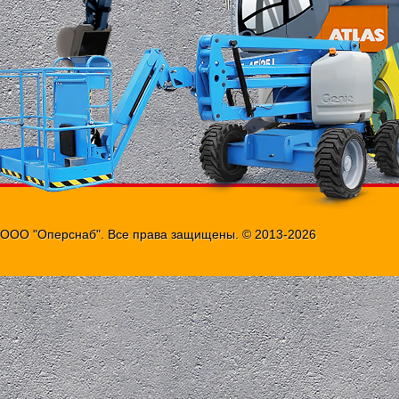
отсев, лесопиломатериалы,
каменный уголь...
ООО "Оперснаб". Все права защищены. © 2013-2026