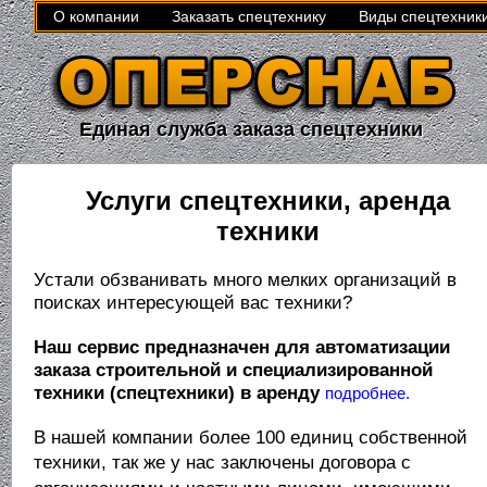
О компании
Заказать спецтехнику
Виды спецтехник
Единая служба заказа спецтехники
Услуги спецтехники, аренда
техники
Устали обзванивать много мелких организаций в
поисках интересующей вас техники?
Наш сервис предназначен для автоматизации
заказа строительной и специализированной
техники (спецтехники) в аренду
подробнее.
В нашей компании более 100 единиц собственной
техники, так же у нас заключены
договора с