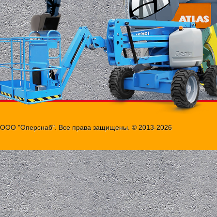
на
рынке, либо она имеется в городе в ограниченны
еденицах.
ООО "Оперснаб". Все права защищены. © 2013-2026