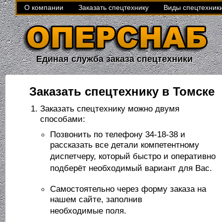
О компании
Заказать спецтехнику
Виды спецтехник
Единая служба заказа спецтехники
Заказать спецтехнику в Томске
Заказать спецтехнику можно двумя
способами:
Позвонить по телефону 34-18-38 и
рассказать все детали компетентному
диспетчеру,
который быстро и оперативно
подберёт
необходимый вариант для Вас.
Самостоятельно через форму заказа на
нашем сайте, заполнив
необходимые
поля.